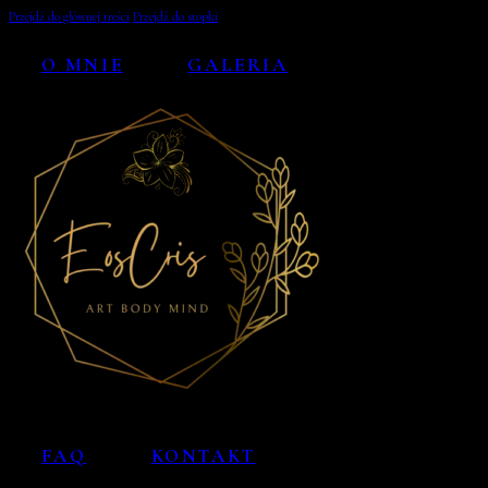
Przejdź do głównej treści
Przejdź do stopki
O MNIE
GALERIA
FAQ
KONTAKT