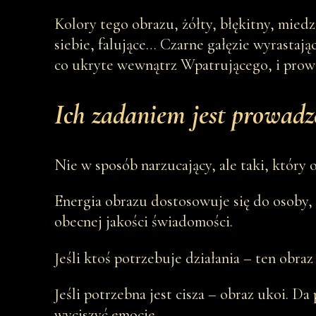
Kolory tego obrazu, żółty, błękitny, miedz
siebie, falujące… Czarne gałęzie wyrastając
co ukryte wewnątrz Wpatrującego, i prowa
Ich zadaniem jest prowadz
Nie w sposób narzucający, ale taki, który
Energia obrazu dostosowuje się do osoby, 
obecnej jakości świadomości.
Jeśli ktoś potrzebuje działania – ten obra
Jeśli potrzebna jest cisza – obraz ukoi. Da
wyciszyć emocje.