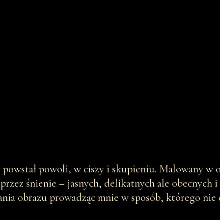
y powstał powoli, w ciszy i skupieniu. Malowany w o
zez śnienie – jasnych, delikatnych ale obecnych i p
ania obrazu prowadząc mnie w sposób, którego nie d