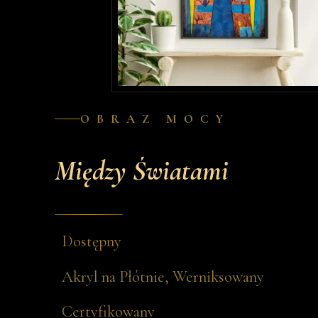
OBRAZ MOCY
Między Światami
Dostępny
Akryl na Płótnie, Werniksowany
Certyfikowany