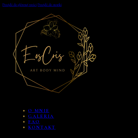
Przejdź do głównej treści
Przejdź do stopki
O MNIE
GALERIA
FAQ
KONTAKT