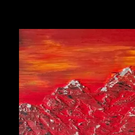
17.12.2025
Obraz z serii Nagual Zone Energetyczny obraz wspierający wolę działania koncentrac