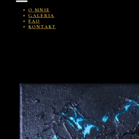
O MNIE
GALERIA
FAQ
KONTAKT
Seria:
Seria Nagual