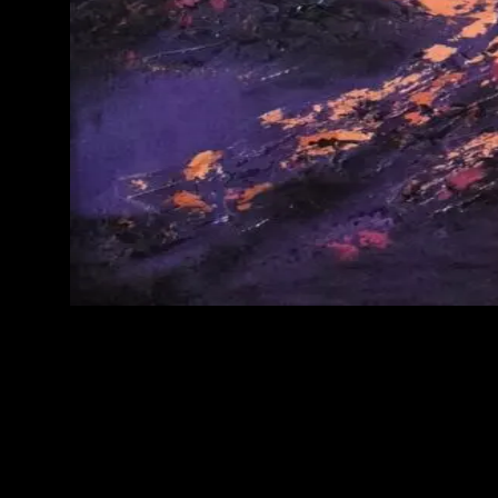
Nagual Laila
14.04.2026
Obraz z serii Nagual Zone Nagual Laila to nie tylko obraz to precyzyjnie zaplanowan